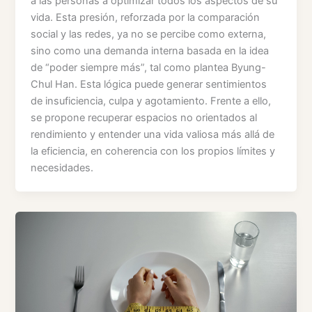
a las personas a optimizar todos los aspectos de su
vida. Esta presión, reforzada por la comparación
social y las redes, ya no se percibe como externa,
sino como una demanda interna basada en la idea
de “poder siempre más”, tal como plantea Byung-
Chul Han. Esta lógica puede generar sentimientos
de insuficiencia, culpa y agotamiento. Frente a ello,
se propone recuperar espacios no orientados al
rendimiento y entender una vida valiosa más allá de
la eficiencia, en coherencia con los propios límites y
necesidades.