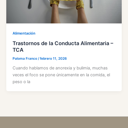
Alimentación
Trastornos de la Conducta Alimentaria –
TCA
Paloma Franco
/
febrero 11, 2026
Cuando hablamos de anorexia y bulimia, muchas
veces el foco se pone únicamente en la comida, el
peso o la