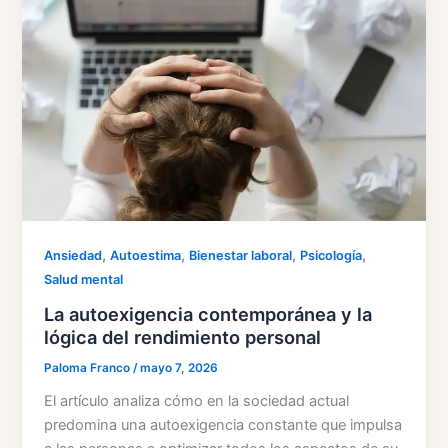
,
,
,
,
Ansiedad
Autoestima
Bienestar laboral
Psicología
Salud mental
La autoexigencia contemporánea y la
lógica del rendimiento personal
Paloma Franco
/
mayo 7, 2026
El artículo analiza cómo en la sociedad actual
predomina una autoexigencia constante que impulsa