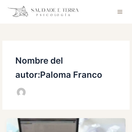
Ir
al
contenido
Nombre del
autor:Paloma Franco