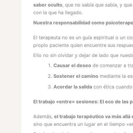
saber oculto
, que no sabía que sabía, y que 
con la que ha llegado.
Nuestra responsabilidad como psicoterap
El terapeuta no es un guía espiritual o un co
propio paciente quien encuentre sus respues
Ello no sin olvidar y dejar de lado que nues
Causar el deseo
de comenzar a tran
Sostener el camino
mediante la esc
Acordar la salida
con ética cuando 
El trabajo «entre» sesiones: El eco de las 
Además,
el trabajo terapéutico va más allá
sino que encuentra un lugar en el tiempo «en