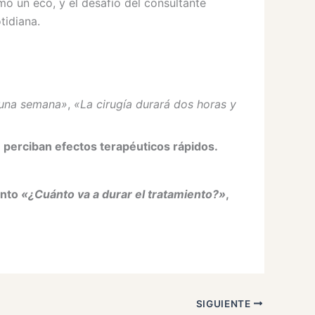
mo un eco, y el desafío del consultante
tidiana.
 una semana»
,
«La cirugía durará dos horas y
e perciban efectos terapéuticos rápidos.
anto
«¿Cuánto va a durar el tratamiento?»
,
SIGUIENTE