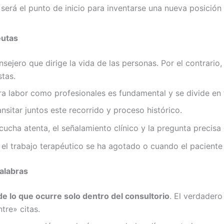
será el punto de inicio para inventarse una nueva posición a
eutas
nsejero que dirige la vida de las personas. Por el contrario,
tas.
tra labor como profesionales es fundamental y se divide en t
sitar juntos este recorrido y proceso histórico.
ucha atenta, el señalamiento clínico y la pregunta precisa 
el trabajo terapéutico se ha agotado o cuando el paciente
palabras
 de lo que ocurre solo dentro del consultorio
. El verdadero
tre» citas.