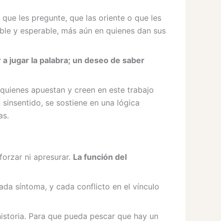
 que les pregunte, que las oriente o que les
ble y esperable, más aún en quienes dan sus
r a jugar la palabra; un deseo de saber
 quienes apuestan y creen en este trabajo
 sinsentido, se sostiene en una lógica
as.
 forzar ni apresurar.
La función del
da síntoma, y cada conflicto en el vínculo
istoria. Para que pueda pescar que hay un