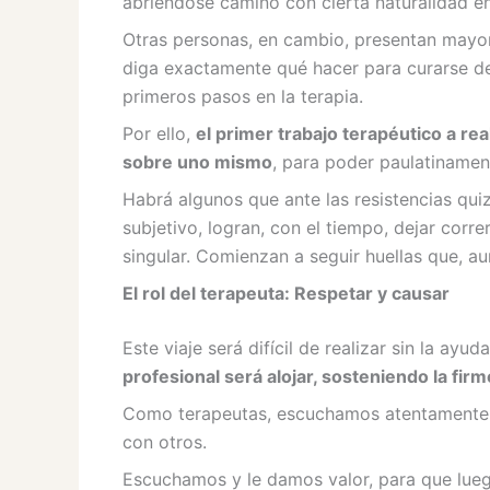
abriéndose camino con cierta naturalidad e
Otras personas, en cambio, presentan mayores
diga exactamente qué hacer para curarse de
primeros pasos en la terapia.
Por ello,
el primer trabajo terapéutico a re
sobre uno mismo
, para poder paulatinamen
Habrá algunos que ante las resistencias qui
subjetivo, logran, con el tiempo, dejar corr
singular. Comienzan a seguir huellas que, a
El rol del terapeuta: Respetar y causar
Este viaje será difícil de realizar sin la ay
profesional será alojar, sosteniendo la fir
Como terapeutas, escuchamos atentamente ca
con otros.
Escuchamos y le damos valor, para que lueg