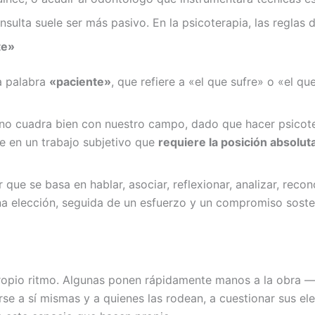
onsulta suele ser más pasivo. En la psicoterapia, las reglas
te»
a palabra
«paciente»
, que refiere a «el que sufre» o «el q
no cuadra bien con nuestro campo, dado que hacer psicotera
ne en un trabajo subjetivo que
requiere la posición absolu
 que se basa en hablar, asociar, reflexionar, analizar, re
una elección, seguida de un esfuerzo y un compromiso sost
propio ritmo. Algunas ponen rápidamente manos a la obra 
rse a sí mismas y a quienes las rodean, a cuestionar sus ele