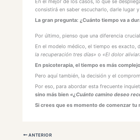
En el mejor de los casos, lo que se desplie
consistirá en saber escucharlo, darle lugar 
La gran pregunta: ¿Cuánto tiempo va a dur
Por último, pienso que una diferencia crucia
En el modelo médico, el tiempo es exacto, d
la recuperación tres días»
o
«El dolor alivi
En psicoterapia, el tiempo es más complejo 
Pero aquí también, la decisión y el comprom
Por eso, para abordar esta frecuente inquie
sino más bien
«¿Cuánto camino deseo rec
Si crees que es momento de comenzar tu r
ANTERIOR