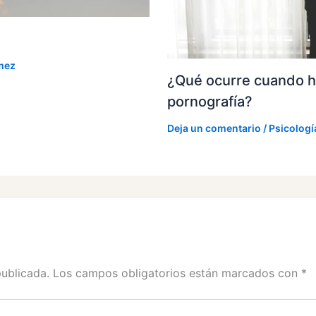
mez
¿Qué ocurre cuando h
pornografía?
Deja un comentario
/
Psicologí
publicada.
Los campos obligatorios están marcados con
*