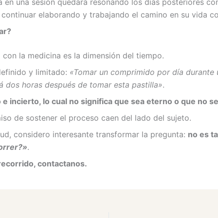
ga en una sesión quedará resonando los días posteriores co
y continuar elaborando y trabajando el camino en su vida co
ar?
l con la medicina es la dimensión del tiempo.
efinido y limitado:
«Tomar un comprimido por día durante
ará dos horas después de tomar esta pastilla»
.
e incierto, lo cual no significa que sea eterno o que no s
iso de sostener el proceso caen del lado del sujeto.
tud, considero interesante transformar la pregunta:
no es t
orrer?»
.
ecorrido, contactanos.