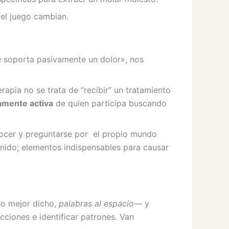
 del juego cambian.
ue soporta pasivamente un dolor», nos
pia no se trata de “recibir” un tratamiento
tamente activa
de quien participa buscando
conocer y preguntarse por el propio mundo
enido; elementos indispensables para causar
—o mejor dicho,
palabras al espacio
— y
cciones e identificar patrones. Van