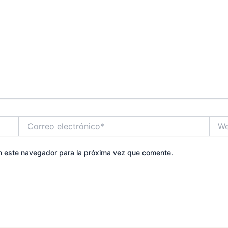
Correo
Web
electrónico*
n este navegador para la próxima vez que comente.