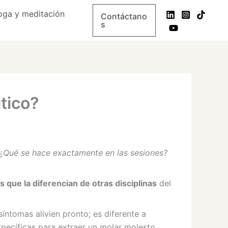
oga y meditación
Contáctano
s
tico?
Qué se hace exactamente en las sesiones?
es que la diferencian de otras disciplinas
del
ntomas alivien pronto; es diferente a
specíficas para extraer un molar molesto.