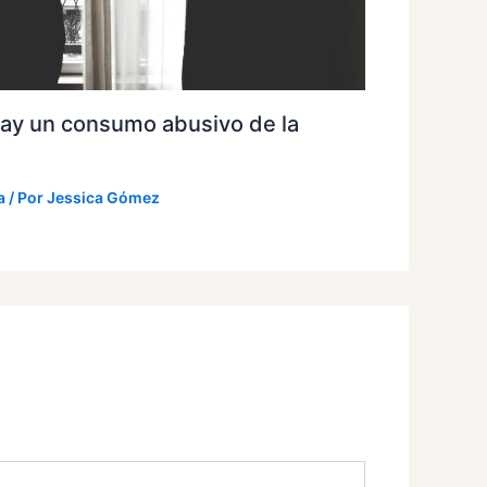
ay un consumo abusivo de la
a
/ Por
Jessica Gómez