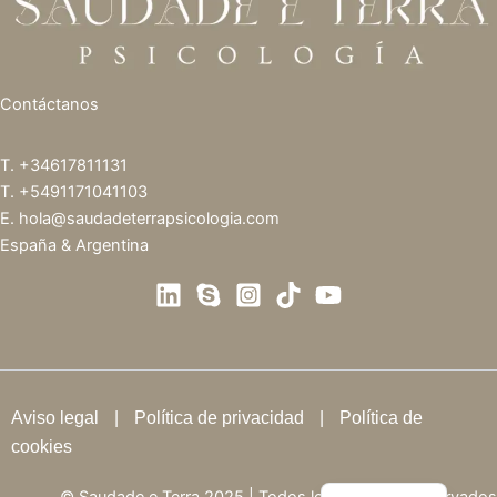
Contáctanos
T.
+34617811131
T.
+5491171041103
E.
hola@saudadeterrapsicologia.com
España & Argentina
Aviso legal
|
Política de privacidad
|
Política de
cookies
English