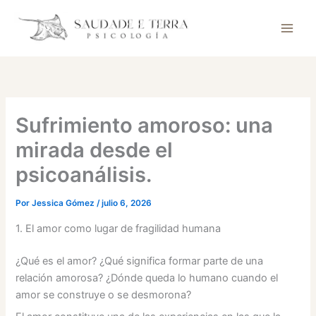
Ir
al
contenido
Sufrimiento amoroso: una
mirada desde el
psicoanálisis.
Por
Jessica Gómez
/
julio 6, 2026
1. El amor como lugar de fragilidad humana
¿Qué es el amor? ¿Qué significa formar parte de una
relación amorosa? ¿Dónde queda lo humano cuando el
amor se construye o se desmorona?